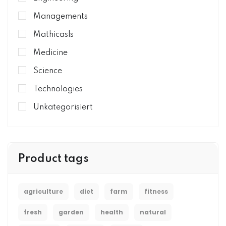
Managements
Mathicasls
Medicine
Science
Technologies
Unkategorisiert
Product tags
agriculture
diet
farm
fitness
fresh
garden
health
natural