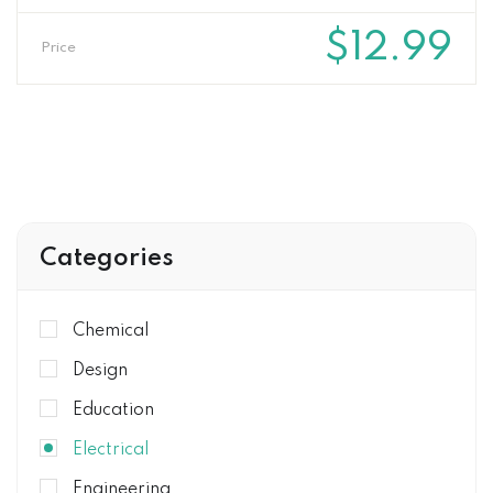
$
12.99
Price
Categories
Chemical
Design
Education
Electrical
Engineering