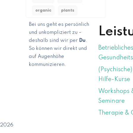
organic
plants
Bei uns geht es persönlich
Leist
und unkompliziert zu –
deshalb sind wir per
Du
.
Betriebliche
So können wir direkt und
auf Augenhöhe
Gesundheit
kommunizieren.
(Psychische)
Hilfe-Kurse
ÜBER MICH
Workshops 
Seminare
Therapie & 
2026