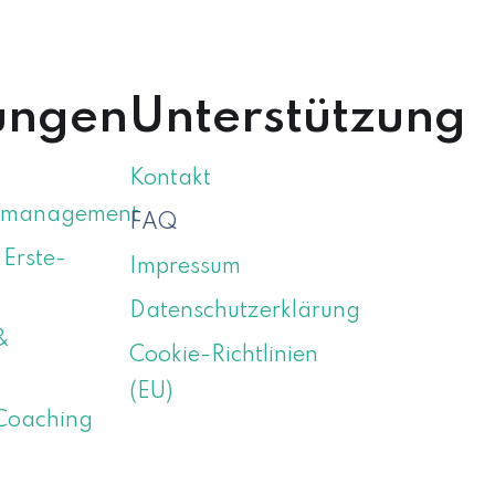
ungen
Unterstützung
s
Kontakt
smanagement
FAQ
 Erste-
Impressum
Datenschutzerklärung
&
Cookie-Richtlinien
(EU)
Coaching