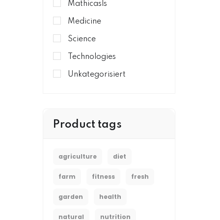
Mathicasls
Medicine
Science
Technologies
Unkategorisiert
Product tags
agriculture
diet
farm
fitness
fresh
garden
health
natural
nutrition