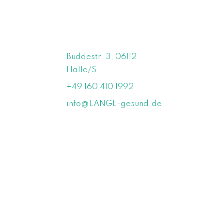
Buddestr. 3, 06112
Halle/S.
+49 160 410 1992
info@LANGE-gesund.de