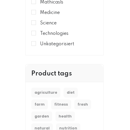
Mathicasls
Medicine
Science
Technologies
Unkategorisiert
Product tags
agriculture
diet
farm
fitness
fresh
garden
health
natural
nutrition