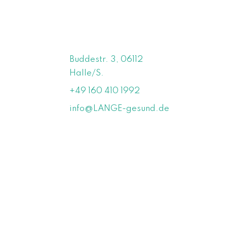
Buddestr. 3, 06112
Halle/S.
+49 160 410 1992
info@LANGE-gesund.de