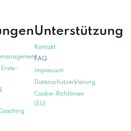
ungen
Unterstützung
s
Kontakt
smanagement
FAQ
 Erste-
Impressum
Datenschutzerklärung
&
Cookie-Richtlinien
(EU)
Coaching