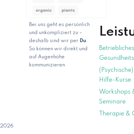
organic
plants
Bei uns geht es persönlich
Leist
und unkompliziert zu –
deshalb sind wir per
Du
.
Betriebliche
So können wir direkt und
auf Augenhöhe
Gesundheit
kommunizieren.
(Psychische)
Hilfe-Kurse
ÜBER MICH
Workshops 
Seminare
Therapie & 
2026