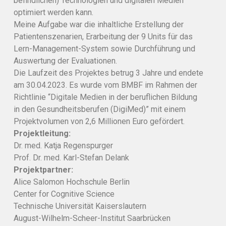
befindlichen) Technologien und digitalen Medien
optimiert werden kann.
Meine Aufgabe war die inhaltliche Erstellung der
Patientenszenarien, Erarbeitung der 9 Units für das
Lern-Management-System sowie Durchführung und
Auswertung der Evaluationen.
Die Laufzeit des Projektes betrug 3 Jahre und endete
am 30.04.2023. Es wurde vom BMBF im Rahmen der
Richtlinie “Digitale Medien in der beruflichen Bildung
in den Gesundheitsberufen (DigiMed)” mit einem
Projektvolumen von 2,6 Millionen Euro gefördert.
Projektleitung:
Dr. med. Katja Regenspurger
Prof. Dr. med. Karl-Stefan Delank
Projektpartner:
Alice Salomon Hochschule Berlin
Center for Cognitive Science
Technische Universität Kaiserslautern
August-Wilhelm-Scheer-Institut Saarbrücken